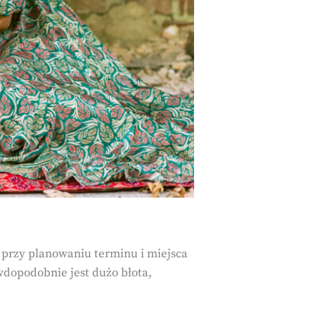
 przy planowaniu terminu i miejsca
awdopodobnie jest dużo błota,