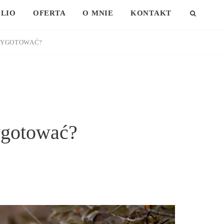
LIO
OFERTA
O MNIE
KONTAKT
SEAR
PRZYGOTOWAĆ?
zygotować?