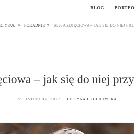
BLOG
PORTFO
RTYKUŁ
PORADNIK
SESJA ZDJĘCIOWA – JAK SIĘ DO NIEJ 
ęciowa – jak się do niej pr
POSTED
BY
28 LISTOPADA, 2022
JUSTYNA GROCHOWSKA
ON