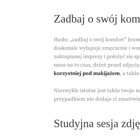
Zadbaj o swój komf
Hasło: „zadbaj o swój komfort” brz
doskonale wyłapuje zmęczenie i work
zakrapianej imprezy i położyć się s
masz na to czas, dzień przed zdjęci
korzystniej pod makijażem
, a takż
Niezwykle istotne jest także twoje n
przypadkiem nie dodaje ci zmartwi
Studyjna sesja zdj