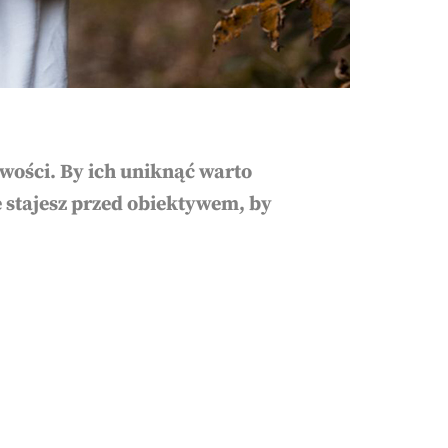
liwości. By ich uniknąć warto
e stajesz przed obiektywem, by