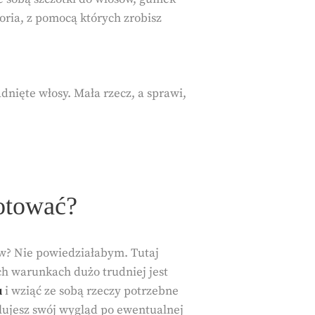
oria, z pomocą których zrobisz
adnięte włosy. Mała rzecz, a sprawi,
gotować?
ów? Nie powiedziałabym. Tutaj
h warunkach dużo trudniej jest
u
i wziąć ze sobą rzeczy potrzebne
lujesz swój wygląd po ewentualnej