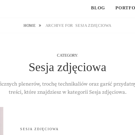
BLOG
PORTFO
HOME
ARCHIVE FOR
SESJA ZDJĘCIOWA
CATEGORY:
Sesja zdjęciowa
aficznych plenerów, trochę technikaliów oraz garść przydat
treści, które znajdziesz w kategorii Sesja zdjęciowa.
CATEGORIES:
SESJA ZDJĘCIOWA