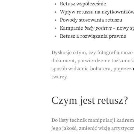
Retusz współcześnie
Wpływ retuszu na użytkownikó
Powody stosowania retuszu
Kampanie
body positive
– nowy s
Retusz a rozwiązania prawne
Dyskusje o tym, czy fotografia może
dokument, potwierdzenie tożsamości
sposób widzenia bohatera, poprzez
twarzy.
Czym jest retusz?
Do listy technik manipulacji kadre
jego jakość, zmienić wizję artystycz