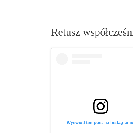
Retusz współcześn
Wyświetl ten post na Instagrami