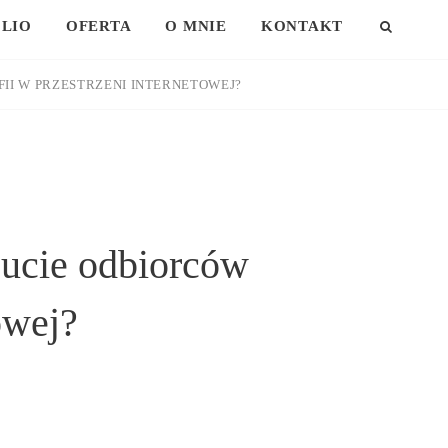
LIO
OFERTA
O MNIE
KONTAKT
SEAR
II W PRZESTRZENI INTERNETOWEJ?
ucie odbiorców
owej?