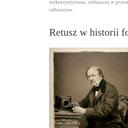
wykorzystywana, zwłaszcza w przest
odbiorców.
Retusz w historii f