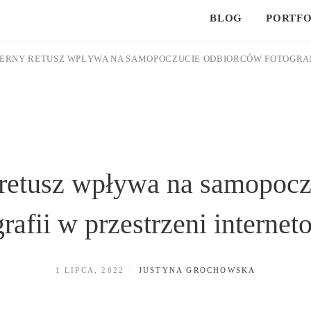
BLOG
PORTFO
ERNY RETUSZ WPŁYWA NA SAMOPOCZUCIE ODBIORCÓW FOTOGRAF
 retusz wpływa na samopocz
grafii w przestrzeni internet
POSTED
BY
1 LIPCA, 2022
JUSTYNA GROCHOWSKA
ON