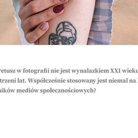
e retusz w fotografii nie jest wynalazkiem XXI wie
strzeni lat. Współcześnie stosowany jest niemal na
ików mediów społecznościowych?