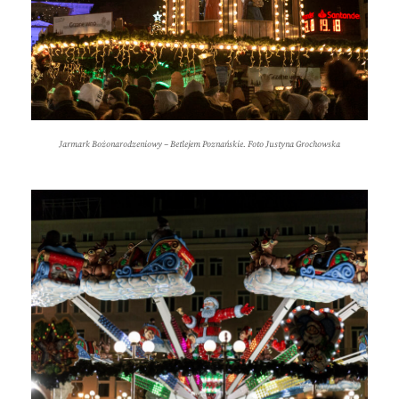
Jarmark Bożonarodzeniowy – Betlejem Poznańskie. Foto Justyna Grochowska