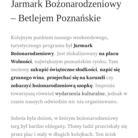
Jarmark Bożonarodzeniowy
– Betlejem Poznańskie
Kolejnym punktem naszego weekendowego,
turystycznego programu był
Jarmark
Bożonarodzeniowy
. Jest zlokalizowany
na placu
Wolności
, największym poznańskim rynku. Tam
możemy
zakupić świąteczne słodkości
,
napić się
grzanego wina
,
przejechać się na karuzeli
czy
zobaczyć bożonarodzeniową szopkę
. Imprezie
towarzyszą również
wydarzenia kulturalne
, jednak w
czasie naszych odwiedzin nic nie organizowano.
Sobota była dniem, w którym bożonarodzeniowy
targ był bardzo oblegany. Tłumy ludzi przeciskały się
przez plac i stały w długich kolejkach. Ten ścisk