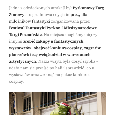
Jedną z odwiedzonych atrakcji był
Pyrkonowy Targ
Zimowy
. To grudniowa edycja
imprezy dla
miłośników fantastyki
zorganizowana przez
Festiwal Fantastyki Pyrkon
i
Międzynarodowe
Targi Poznańskie
. Na miejscu mogliśmy między
innymi
zrobić zakupy u fantastycznych
wystawców
,
obejrzeć konkurs cosplay
,
zagrać w
planszówki
czy
wziąć udział w
warsztatach
artystycznych
. Nasza wizyta była dosyć szybka –
udało nam się przejść po hali i sprawdzić, co u
wystawców oraz zerknąć na pokaz konkursu
cosplay.