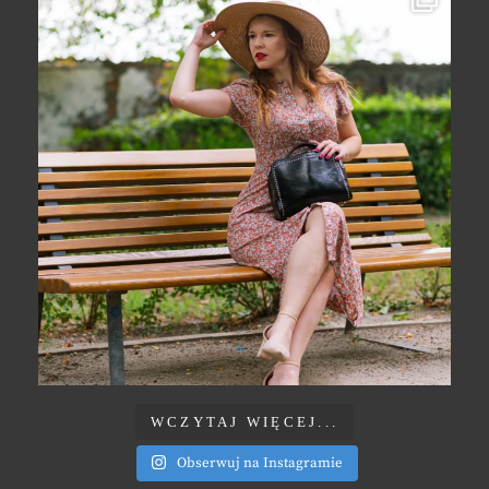
WCZYTAJ WIĘCEJ...
Obserwuj na Instagramie