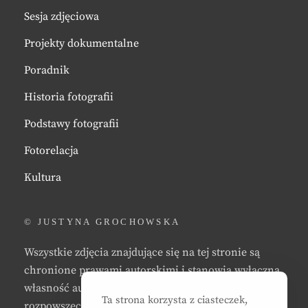
Sesja zdjęciowa
Projekty dokumentalne
Poradnik
Historia fotografii
Podstawy fotografii
Fotorelacja
Kultura
© JUSTYNA GROCHOWSKA
Wszystkie zdjęcia znajdujące się na tej stronie są
chronione prawami autorskimi i stanowią wyłączną
własność autora strony. Zabrania się kopiowania,
Ta strona korzysta z ciasteczek,
rozpowszechniania, reprodukowania,