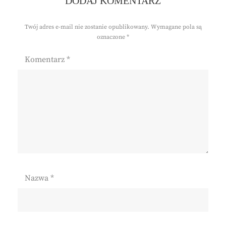
DODAJ KOMENTARZ
Twój adres e-mail nie zostanie opublikowany.
Wymagane pola są
oznaczone
*
Komentarz
*
Nazwa
*