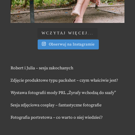
WCZYTAJ WIĘCEJ...
Obserwuj na Instagramie
Robert i Julia – sesja zakochanych
Zdjęcie produktowe typu packshot – czym właściwie jest?
Wystawa fotografii mody PRL „Żyrafy wchodzą do szafy”
Sesja zdjęciowa cosplay – fantastyczne fotografie
Fotografia portretowa – co warto o niej wiedzieć?