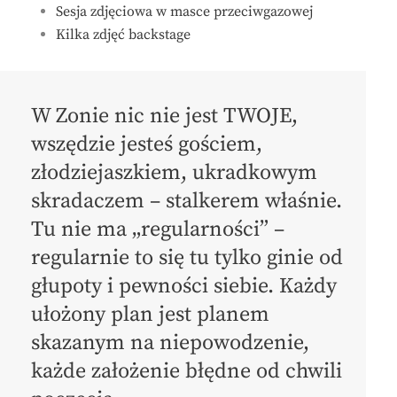
Sesja zdjęciowa w masce przeciwgazowej
Kilka zdjęć backstage
W Zonie nic nie jest TWOJE,
wszędzie jesteś gościem,
złodziejaszkiem, ukradkowym
skradaczem – stalkerem właśnie.
Tu nie ma „regularności” –
regularnie to się tu tylko ginie od
głupoty i pewności siebie. Każdy
ułożony plan jest planem
skazanym na niepowodzenie,
każde założenie błędne od chwili