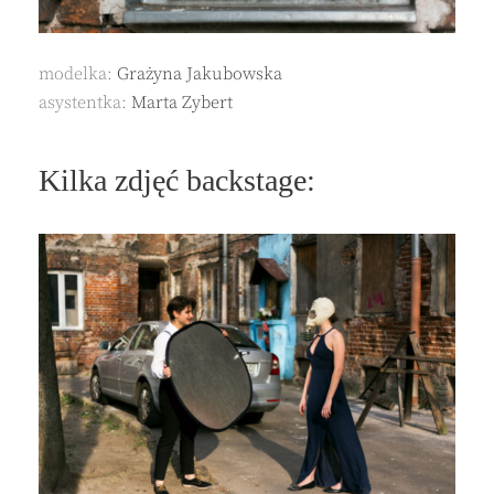
modelka:
Grażyna Jakubowska
asystentka:
Marta Zybert
Kilka zdjęć backstage: