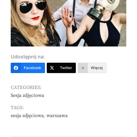
Udostępnij na:
Facebook
Twitter
Więcej
CATEGORIES:
Sesja zdjęciowa
TAGS:
sesja zdjęciowa
,
warszawa