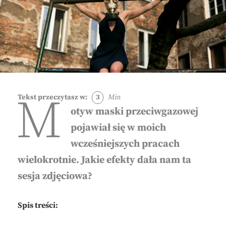
M
Tekst przeczytasz w:
3
Min
otyw maski przeciwgazowej
pojawiał się w moich
wcześniejszych pracach
wielokrotnie. Jakie efekty dała nam ta
sesja zdjęciowa?
Spis treści: