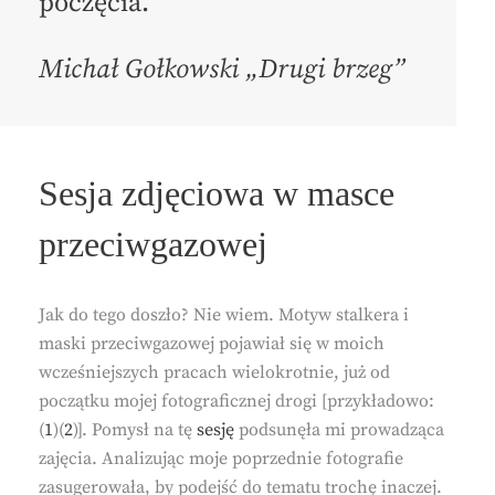
poczęcia.
Michał Gołkowski „Drugi brzeg”
Sesja zdjęciowa w masce
przeciwgazowej
Jak do tego doszło? Nie wiem. Motyw stalkera i
maski przeciwgazowej pojawiał się w moich
wcześniejszych pracach wielokrotnie, już od
początku mojej fotograficznej drogi [przykładowo:
(
1
)(
2
)]. Pomysł na tę
sesję
podsunęła mi prowadząca
zajęcia. Analizując moje poprzednie fotografie
zasugerowała, by podejść do tematu trochę inaczej.