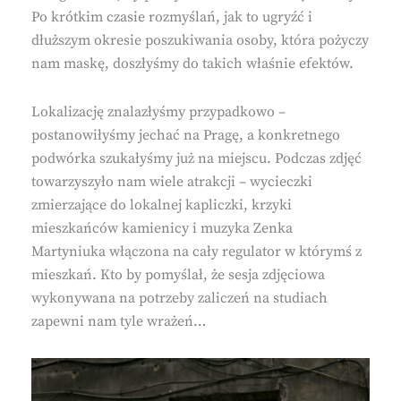
Po krótkim czasie rozmyślań, jak to ugryźć i
dłuższym okresie poszukiwania osoby, która pożyczy
nam maskę, doszłyśmy do takich właśnie efektów.
Lokalizację znalazłyśmy przypadkowo –
postanowiłyśmy jechać na Pragę, a konkretnego
podwórka szukałyśmy już na miejscu. Podczas zdjęć
towarzyszyło nam wiele atrakcji – wycieczki
zmierzające do lokalnej kapliczki, krzyki
mieszkańców kamienicy i muzyka Zenka
Martyniuka włączona na cały regulator w którymś z
mieszkań. Kto by pomyślał, że sesja zdjęciowa
wykonywana na potrzeby zaliczeń na studiach
zapewni nam tyle wrażeń…