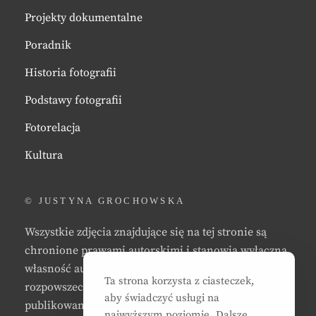
Projekty dokumentalne
Poradnik
Historia fotografii
Podstawy fotografii
Fotorelacja
Kultura
© JUSTYNA GROCHOWSKA
Wszystkie zdjęcia znajdujące się na tej stronie są
chronione prawami autorskimi i stanowią wyłączną
własność autora strony. Zabrania się kopiowania,
Ta strona korzysta z ciasteczek,
rozpowszechniania, reprodukowania,
aby świadczyć usługi na
publikowania, i/lub modyfikowania zdjęć bez zgody
najwyższym poziomie. Dalsze