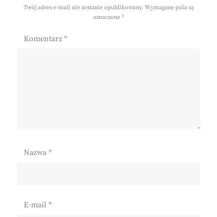
Twój adres e-mail nie zostanie opublikowany.
Wymagane pola są
oznaczone
*
Komentarz
*
Nazwa
*
E-mail
*