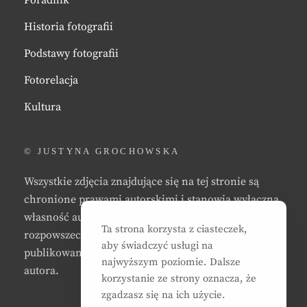
Historia fotografii
Podstawy fotografii
Fotorelacja
Kultura
© JUSTYNA GROCHOWSKA
Wszystkie zdjęcia znajdujące się na tej stronie są
chronione prawami autorskimi i stanowią wyłączną
własność autora strony. Zabrania się kopiowania,
Ta strona korzysta z ciasteczek,
rozpowszechniania, reprodukowania,
aby świadczyć usługi na
publikowania, i/lub modyfikowania zdjęć bez zgody
najwyższym poziomie. Dalsze
autora.
korzystanie ze strony oznacza, że
zgadzasz się na ich użycie.