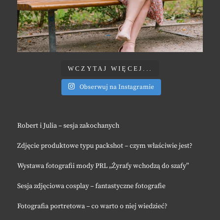
WCZYTAJ WIĘCEJ...
Obserwuj na Instagramie
Robert i Julia – sesja zakochanych
Zdjęcie produktowe typu packshot – czym właściwie jest?
Wystawa fotografii mody PRL „Żyrafy wchodzą do szafy”
Sesja zdjęciowa cosplay – fantastyczne fotografie
Fotografia portretowa – co warto o niej wiedzieć?