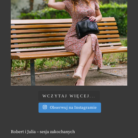
WCZYTAJ WIĘCEJ...
Obserwuj na Instagramie
Robert i Julia – sesja zakochanych