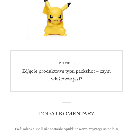
Nawigacja
PREVIOUS
wpisu
Previous
Zdjęcie produktowe typu packshot – czym
post:
właściwie jest?
DODAJ KOMENTARZ
Twój adres e-mail nie zostanie opublikowany.
Wymagane pola są