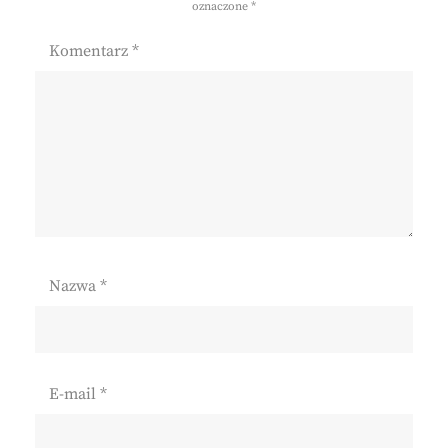
oznaczone
*
Komentarz
*
Nazwa
*
E-mail
*