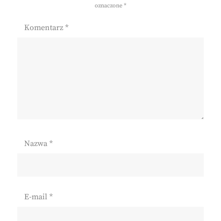
oznaczone
*
Komentarz
*
Nazwa
*
E-mail
*