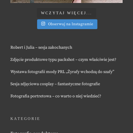
WCZYTAJ WIĘCEJ...
Obserwuj na Instagramie
Robert i Julia – sesja zakochanych
Zdjęcie produktowe typu packshot – czym właściwie jest?
Wystawa fotografii mody PRL „Żyrafy wchodzą do szafy”
Sesja zdjęciowa cosplay – fantastyczne fotografie
Fotografia portretowa – co warto o niej wiedzieć?
KATEGORIE