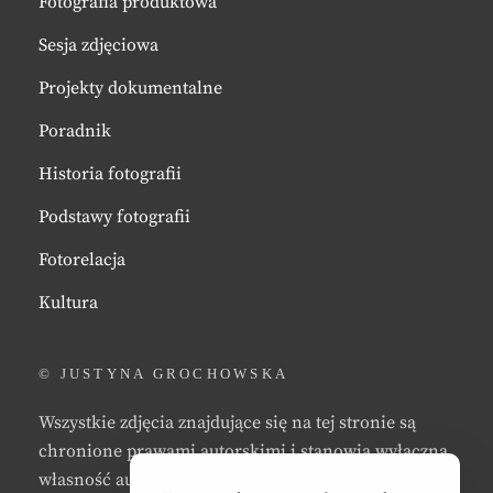
Fotografia produktowa
Sesja zdjęciowa
Projekty dokumentalne
Poradnik
Historia fotografii
Podstawy fotografii
Fotorelacja
Kultura
© JUSTYNA GROCHOWSKA
Wszystkie zdjęcia znajdujące się na tej stronie są
chronione prawami autorskimi i stanowią wyłączną
własność autora strony. Zabrania się kopiowania,