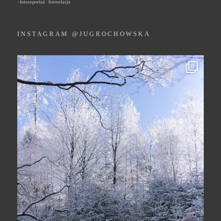
· fotoreportaż · fotorelacja
INSTAGRAM @JUGROCHOWSKA