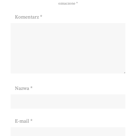
oznaczone
*
Komentarz
*
Nazwa
*
E-mail
*