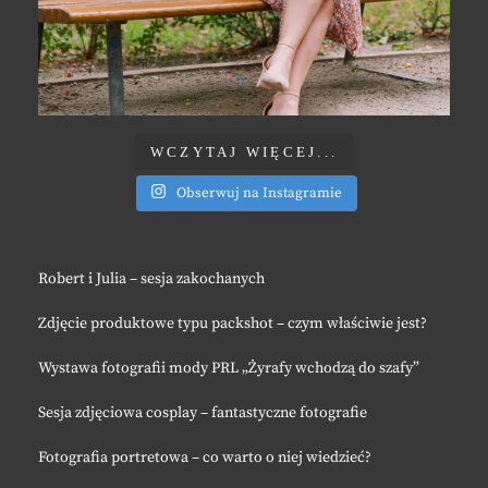
WCZYTAJ WIĘCEJ...
Obserwuj na Instagramie
Robert i Julia – sesja zakochanych
Zdjęcie produktowe typu packshot – czym właściwie jest?
Wystawa fotografii mody PRL „Żyrafy wchodzą do szafy”
Sesja zdjęciowa cosplay – fantastyczne fotografie
Fotografia portretowa – co warto o niej wiedzieć?