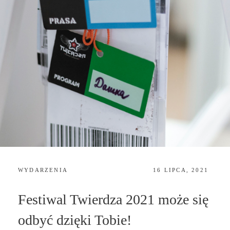
CATEGORIES:
POSTED
WYDARZENIA
16 LIPCA, 2021
ON
Festiwal Twierdza 2021 może się
odbyć dzięki Tobie!