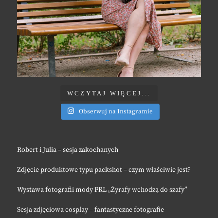
WCZYTAJ WIĘCEJ...
Obserwuj na Instagramie
Robert i Julia – sesja zakochanych
Zdjęcie produktowe typu packshot – czym właściwie jest?
Wystawa fotografii mody PRL „Żyrafy wchodzą do szafy”
Sesja zdjęciowa cosplay – fantastyczne fotografie