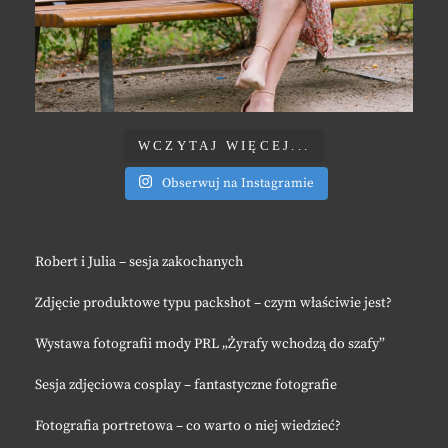
WCZYTAJ WIĘCEJ...
Obserwuj na Instagramie
Robert i Julia – sesja zakochanych
Zdjęcie produktowe typu packshot – czym właściwie jest?
Wystawa fotografii mody PRL „Żyrafy wchodzą do szafy”
Sesja zdjęciowa cosplay – fantastyczne fotografie
Fotografia portretowa – co warto o niej wiedzieć?