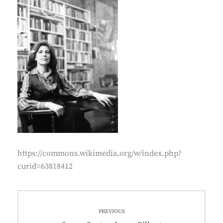
https://commons.wikimedia.org/w/index.php?
curid=63818412
Nawigacja
PREVIOUS