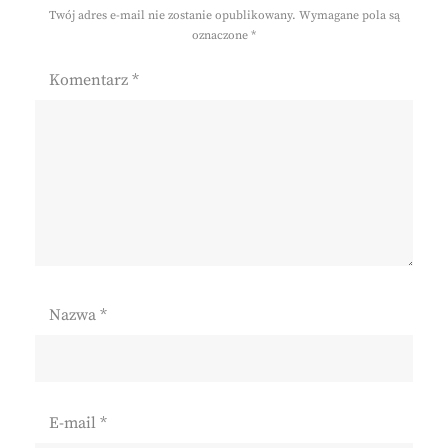
Twój adres e-mail nie zostanie opublikowany.
Wymagane pola są
oznaczone
*
Komentarz
*
Nazwa
*
E-mail
*