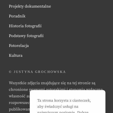
Projekty dokumentalne
Poradnik
Historia fotografii
Podstawy fotografii
Fotorelacja
Kultura
© JUSTYNA GROCHOWSKA
Wszystkie zdjęcia znajdujące się na tej stronie są
chronione prawami autorskimi i stanowią wyłączną
własność autora strony. Zabrania się kopiowania,
Ta strona korzysta z ciasteczek,
rozpowszechniania, reprodukowania,
aby świadczyć usługi na
publikowania, i/lub modyfikowania zdjęć bez zgody
najwyższym poziomie. Dalsze