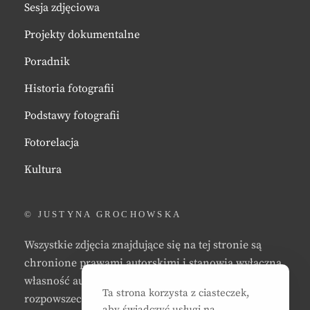
Sesja zdjęciowa
Projekty dokumentalne
Poradnik
Historia fotografii
Podstawy fotografii
Fotorelacja
Kultura
© JUSTYNA GROCHOWSKA
Wszystkie zdjęcia znajdujące się na tej stronie są
chronione prawami autorskimi i stanowią wyłączną
własność autora strony. Zabrania się kopiowania,
Ta strona korzysta z ciasteczek,
rozpowszechniania, reprodukowania,
aby świadczyć usługi na