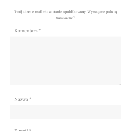
Twój adres e-mail nie zostanie opublikowany.
Wymagane pola są
oznaczone
*
Komentarz
*
Nazwa
*