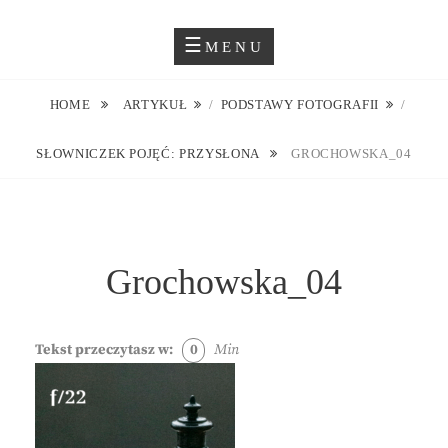
Skip
Blog O Fotografii
JUSTYNA EWA GROCHOWSKA
to
MENU
content
HOME
ARTYKUŁ
/
PODSTAWY FOTOGRAFII
/
SŁOWNICZEK POJĘĆ: PRZYSŁONA
GROCHOWSKA_04
Grochowska_04
Tekst przeczytasz w:
0
Min