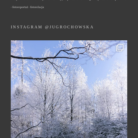
· fotoreportaż · fotorelacja
INSTAGRAM @JUGROCHOWSKA