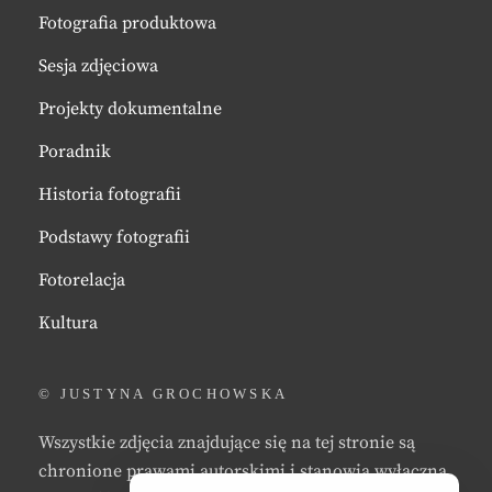
Fotografia produktowa
Sesja zdjęciowa
Projekty dokumentalne
Poradnik
Historia fotografii
Podstawy fotografii
Fotorelacja
Kultura
© JUSTYNA GROCHOWSKA
Wszystkie zdjęcia znajdujące się na tej stronie są
chronione prawami autorskimi i stanowią wyłączną