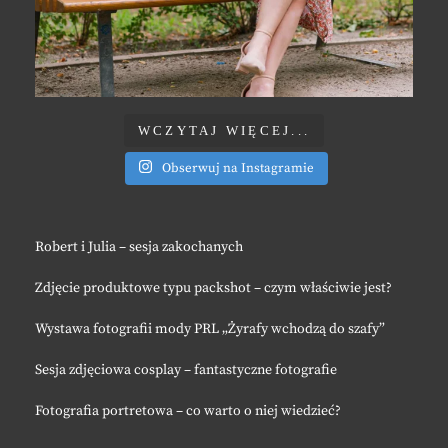
WCZYTAJ WIĘCEJ...
Obserwuj na Instagramie
Robert i Julia – sesja zakochanych
Zdjęcie produktowe typu packshot – czym właściwie jest?
Wystawa fotografii mody PRL „Żyrafy wchodzą do szafy”
Sesja zdjęciowa cosplay – fantastyczne fotografie
Fotografia portretowa – co warto o niej wiedzieć?