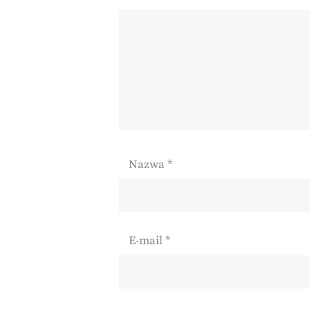
Nazwa
*
E-mail
*