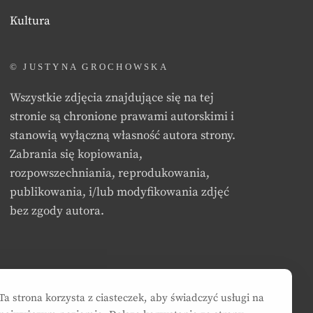
Kultura
© JUSTYNA GROCHOWSKA
Wszystkie zdjęcia znajdujące się na tej
stronie są chronione prawami autorskimi i
stanowią wyłączną własność autora strony.
Zabrania się kopiowania,
rozpowszechniania, reprodukowania,
publikowania, i/lub modyfikowania zdjęć
bez zgody autora.
Ta strona korzysta z ciasteczek, aby świadczyć usługi na