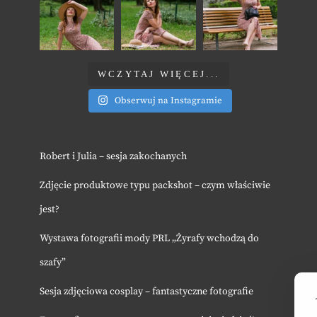
WCZYTAJ WIĘCEJ...
Obserwuj na Instagramie
Robert i Julia – sesja zakochanych
Zdjęcie produktowe typu packshot – czym właściwie
jest?
Wystawa fotografii mody PRL „Żyrafy wchodzą do
szafy”
Sesja zdjęciowa cosplay – fantastyczne fotografie