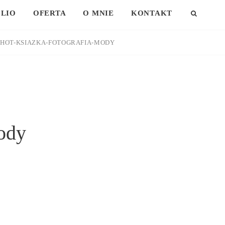
LIO
OFERTA
O MNIE
KONTAKT
SEAR
HOT-KSIAZKA-FOTOGRAFIA-MODY
ody