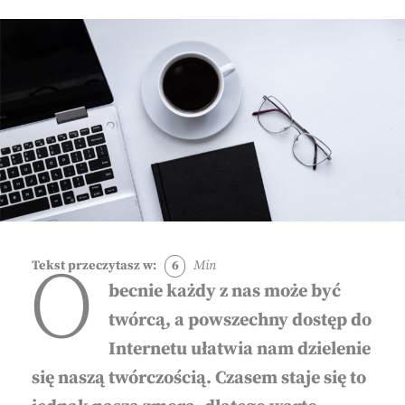
O
Tekst przeczytasz w:
6
Min
becnie każdy z nas może być
twórcą, a powszechny dostęp do
Internetu ułatwia nam dzielenie
się naszą twórczością. Czasem staje się to