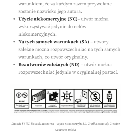
warunkiem, że za każdym razem przywołane
zostanie nazwisko jego autora.
Użycie niekomercyjne
(NC)
– utwór można
wykorzystywać jedynie do celów
niekomercyjnych.
Na tych samych warunkach
(SA)
– utwory
zależne można rozpowszechniać na tych samych
warunkach, co utwór oryginalny.
Bez utworów zależnych (ND)
– utwór można
rozpowszechniać jedynie w oryginalnej postaci.
Licencja BY-NC. Uznanie autorstwa – użycie niekomercyjne 3.0. Grafika materiały Creative
Commons Polska