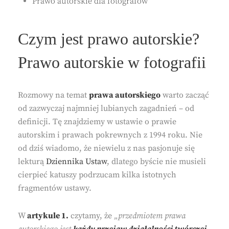
Prawo autorskie dla fotografów
Czym jest prawo autorskie?
Prawo autorskie w fotografii
Rozmowy na temat
prawa autorskiego
warto zacząć
od zazwyczaj najmniej lubianych zagadnień – od
definicji. Tę znajdziemy w ustawie o prawie
autorskim i prawach pokrewnych z 1994 roku. Nie
od dziś wiadomo, że niewielu z nas pasjonuje się
lekturą
Dziennika Ustaw
, dlatego byście nie musieli
cierpieć katuszy podrzucam kilka istotnych
fragmentów ustawy.
W
artykule 1.
czytamy, że
„przedmiotem prawa