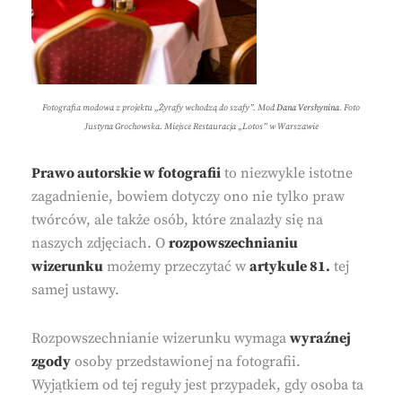
Fotografia modowa z projektu „Żyrafy wchodzą do szafy”. Mod
Dana Vershynina
. Foto
Justyna Grochowska. Miejsce Restauracja „Lotos” w Warszawie
Prawo autorskie w fotografii
to niezwykle istotne
zagadnienie, bowiem dotyczy ono nie tylko praw
twórców, ale także osób, które znalazły się na
naszych zdjęciach. O
rozpowszechnianiu
wizerunku
możemy przeczytać w
artykule 81.
tej
samej ustawy.
Rozpowszechnianie wizerunku wymaga
wyraźnej
zgody
osoby przedstawionej na fotografii.
Wyjątkiem od tej reguły jest przypadek, gdy osoba ta