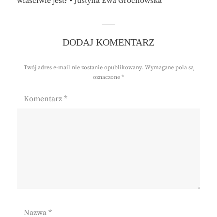
właściwie jest? • Justyna Ewa Grochowska
DODAJ KOMENTARZ
Twój adres e-mail nie zostanie opublikowany.
Wymagane pola są
oznaczone
*
Komentarz
*
Nazwa
*