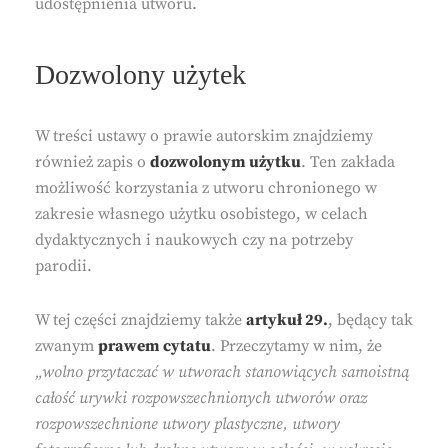
udostępnienia utworu.
Dozwolony użytek
W treści ustawy o prawie autorskim znajdziemy
również zapis o
dozwolonym użytku
. Ten zakłada
możliwość korzystania z utworu chronionego w
zakresie własnego użytku osobistego, w celach
dydaktycznych i naukowych czy na potrzeby
parodii.
W tej części znajdziemy także
artykuł 29.
, będący tak
zwanym
prawem cytatu
. Przeczytamy w nim, że
„wolno przytaczać w utworach stanowiących samoistną
całość urywki rozpowszechnionych utworów oraz
rozpowszechnione utwory plastyczne, utwory