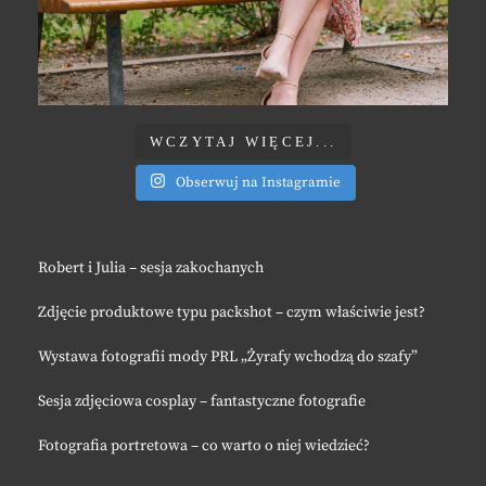
WCZYTAJ WIĘCEJ...
Obserwuj na Instagramie
Robert i Julia – sesja zakochanych
Zdjęcie produktowe typu packshot – czym właściwie jest?
Wystawa fotografii mody PRL „Żyrafy wchodzą do szafy”
Sesja zdjęciowa cosplay – fantastyczne fotografie
Fotografia portretowa – co warto o niej wiedzieć?