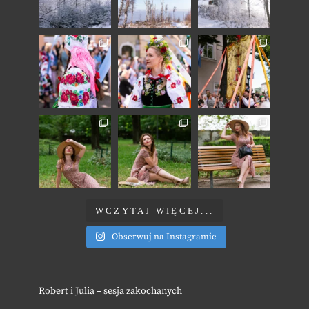
WCZYTAJ WIĘCEJ...
Obserwuj na Instagramie
Robert i Julia – sesja zakochanych