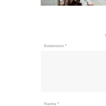
Komentarz
*
Nazwa
*