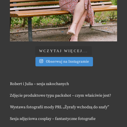
WCZYTAJ WIĘCEJ...
Obserwuj na Instagramie
Robert i Julia – sesja zakochanych
Zdjęcie produktowe typu packshot – czym właściwie jest?
Wystawa fotografii mody PRL „Żyrafy wchodzą do szafy”
Sesja zdjęciowa cosplay – fantastyczne fotografie