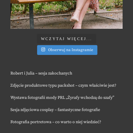
WCZYTAJ WIĘCEJ...
Obserwuj na Instagramie
Robert i Julia – sesja zakochanych
Zdjęcie produktowe typu packshot – czym właściwie jest?
Wystawa fotografii mody PRL „Żyrafy wchodzą do szafy”
Sesja zdjęciowa cosplay – fantastyczne fotografie
Fotografia portretowa – co warto o niej wiedzieć?