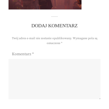
DODAJ KOMENTARZ
Twój adres e-mail nie zostanie opublikowany.
Wymagane pola są
oznaczone
*
Komentarz
*