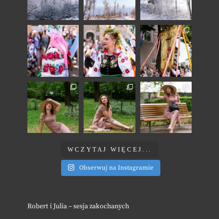
WCZYTAJ WIĘCEJ...
Obserwuj na Instagramie
Robert i Julia – sesja zakochanych