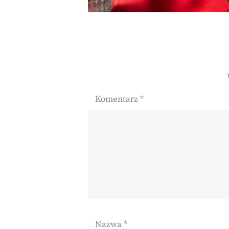
Komentarz
*
Nazwa
*