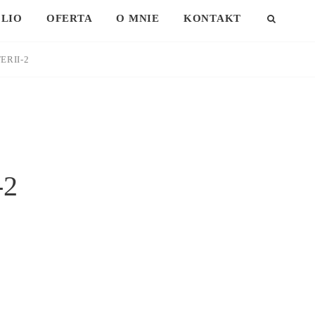
LIO
OFERTA
O MNIE
KONTAKT
SEAR
ERII-2
-2