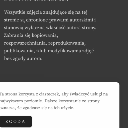
Wszystkie zdjęcia znajdujące się na tej
stronie są chronione prawami autorskimi i
stanowią wyłączną własność autora strony.
Zabrania się kopiowania,
rozpowszechniania, reprodukowania,
publikowania, i/lub modyfikowania zdjęć
bez zgody autora.
Ta strona korzysta z ciasteczek, aby świadczyć usługi na
najwyższym poziomie. Dalsze korzystanie ze strony
oznacza, że zgadzasz się na ich użycie.
ZGODA