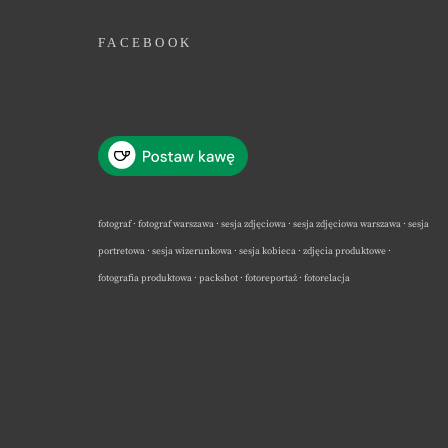
FACEBOOK
fotograf · fotograf warszawa · sesja zdjęciowa · sesja zdjęciowa warszawa · sesja
portretowa · sesja wizerunkowa · sesja kobieca · zdjęcia produktowe ·
fotografia produktowa · packshot · fotoreportaż · fotorelacja