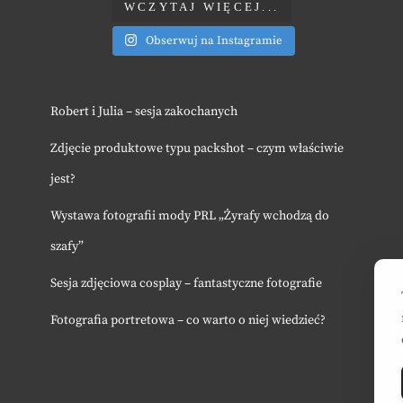
WCZYTAJ WIĘCEJ...
Obserwuj na Instagramie
Robert i Julia – sesja zakochanych
Zdjęcie produktowe typu packshot – czym właściwie
jest?
Wystawa fotografii mody PRL „Żyrafy wchodzą do
szafy”
Sesja zdjęciowa cosplay – fantastyczne fotografie
Fotografia portretowa – co warto o niej wiedzieć?