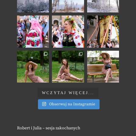
WCZYTAJ WIĘCEJ...
Obserwuj na Instagramie
Robert i Julia – sesja zakochanych