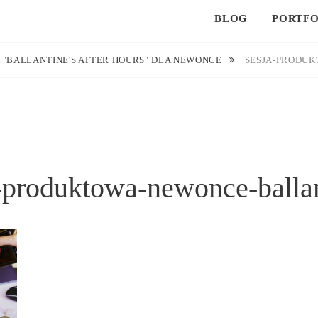
BLOG
PORTFO
 "BALLANTINE'S AFTER HOURS" DLA NEWONCE
SESJA-PRODU
-produktowa-newonce-balla