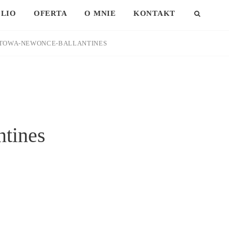
LIO
OFERTA
O MNIE
KONTAKT
SEAR
KTOWA-NEWONCE-BALLANTINES
ntines