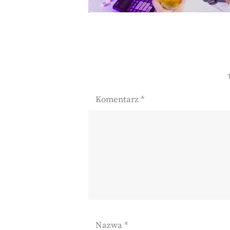
Komentarz
*
Nazwa
*