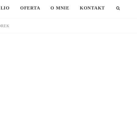
LIO
OFERTA
O MNIE
KONTAKT
SEAR
OREK