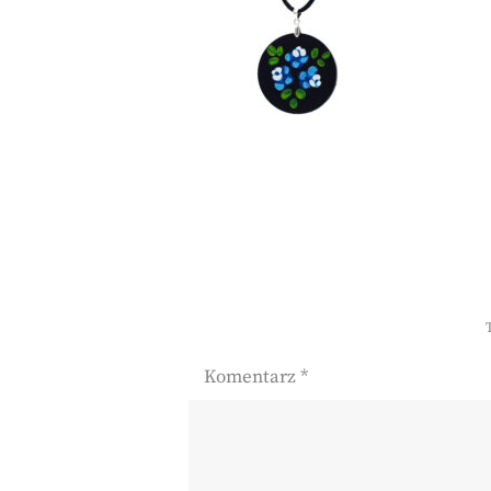
Komentarz
*