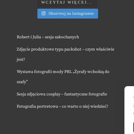
WCZYTAJ WIĘCEJ...
Obserwuj na Instagramie
Robert i Julia – sesja zakochanych
Zdjęcie produktowe typu packshot – czym właściwie
jest?
Wystawa fotografii mody PRL „Żyrafy wchodzą do
szafy”
Sesja zdjęciowa cosplay – fantastyczne fotografie
Fotografia portretowa – co warto o niej wiedzieć?