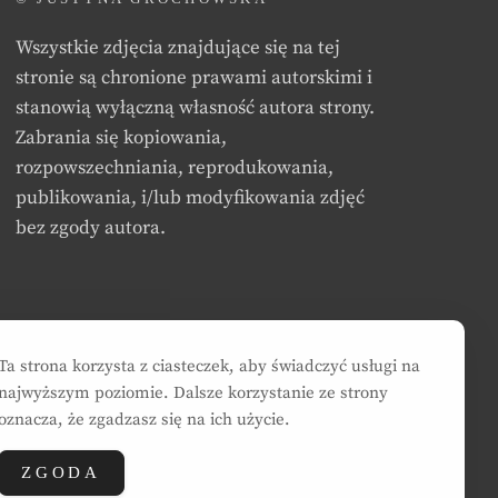
Wszystkie zdjęcia znajdujące się na tej
stronie są chronione prawami autorskimi i
stanowią wyłączną własność autora strony.
Zabrania się kopiowania,
rozpowszechniania, reprodukowania,
publikowania, i/lub modyfikowania zdjęć
bez zgody autora.
Ta strona korzysta z ciasteczek, aby świadczyć usługi na
najwyższym poziomie. Dalsze korzystanie ze strony
oznacza, że zgadzasz się na ich użycie.
ZGODA