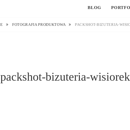
BLOG
PORTFO
ME
FOTOGRAFIA PRODUKTOWA
PACKSHOT-BIZUTERIA-WISI
packshot-bizuteria-wisiorek