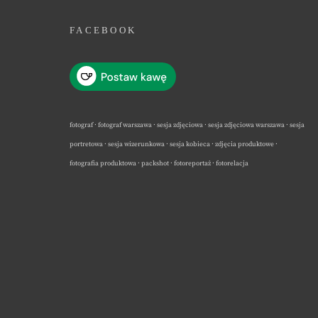
FACEBOOK
fotograf · fotograf warszawa · sesja zdjęciowa · sesja zdjęciowa warszawa · sesja
portretowa · sesja wizerunkowa · sesja kobieca · zdjęcia produktowe ·
fotografia produktowa · packshot · fotoreportaż · fotorelacja