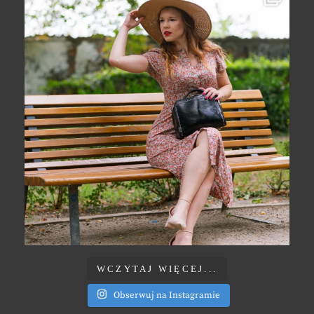
WCZYTAJ WIĘCEJ...
Obserwuj na Instagramie