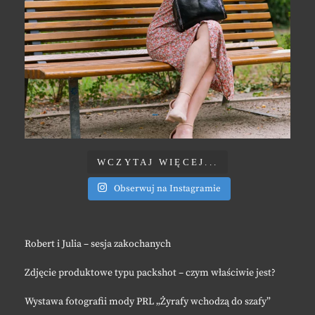
WCZYTAJ WIĘCEJ...
Obserwuj na Instagramie
Robert i Julia – sesja zakochanych
Zdjęcie produktowe typu packshot – czym właściwie jest?
Wystawa fotografii mody PRL „Żyrafy wchodzą do szafy”