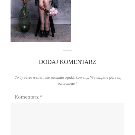
DODAJ KOMENTARZ
Twój adres e-mail nie zostanie opublikowany.
Wymagane pola są
oznaczone
*
Komentarz
*