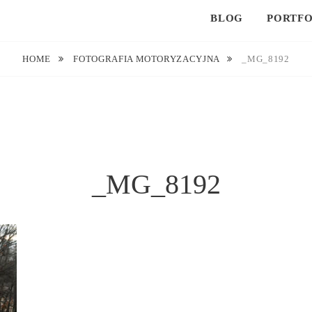
BLOG
PORTFO
HOME
FOTOGRAFIA MOTORYZACYJNA
_MG_8192
_MG_8192