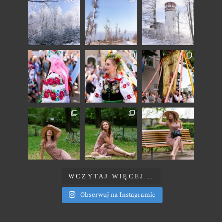
WCZYTAJ WIĘCEJ...
Obserwuj na Instagramie