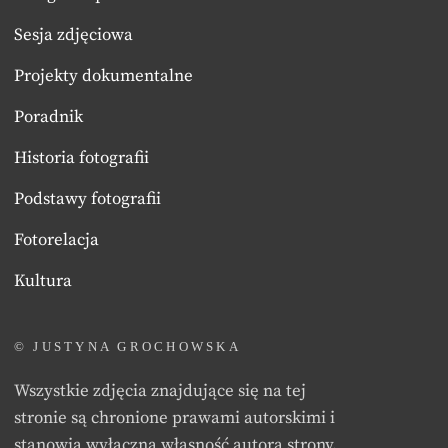
Sesja zdjęciowa
Projekty dokumentalne
Poradnik
Historia fotografii
Podstawy fotografii
Fotorelacja
Kultura
© JUSTYNA GROCHOWSKA
Wszystkie zdjęcia znajdujące się na tej
stronie są chronione prawami autorskimi i
stanowią wyłączną własność autora strony.