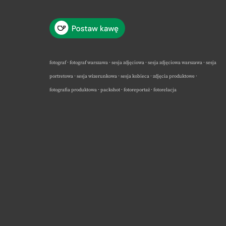
fotograf · fotograf warszawa · sesja zdjęciowa · sesja zdjęciowa warszawa · sesja
portretowa · sesja wizerunkowa · sesja kobieca · zdjęcia produktowe ·
fotografia produktowa · packshot · fotoreportaż · fotorelacja