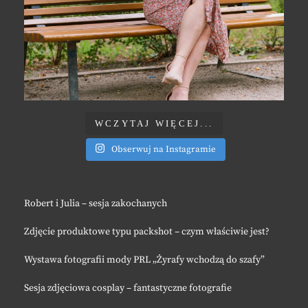
WCZYTAJ WIĘCEJ...
Obserwuj na Instagramie
Robert i Julia – sesja zakochanych
Zdjęcie produktowe typu packshot – czym właściwie jest?
Wystawa fotografii mody PRL „Żyrafy wchodzą do szafy”
Sesja zdjęciowa cosplay – fantastyczne fotografie