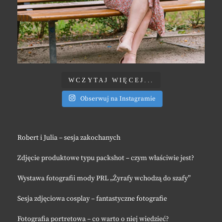
WCZYTAJ WIĘCEJ...
Obserwuj na Instagramie
Robert i Julia – sesja zakochanych
Zdjęcie produktowe typu packshot – czym właściwie jest?
Wystawa fotografii mody PRL „Żyrafy wchodzą do szafy”
Sesja zdjęciowa cosplay – fantastyczne fotografie
Fotografia portretowa – co warto o niej wiedzieć?