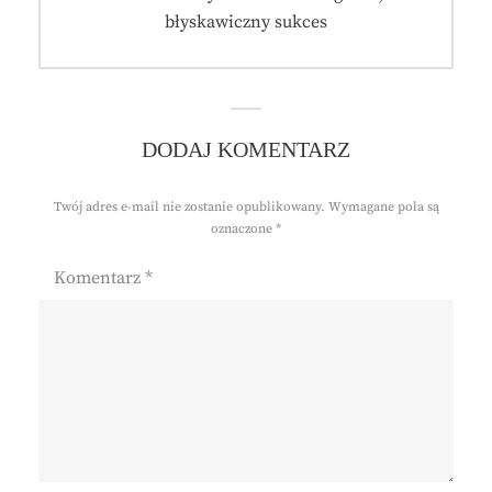
post:
błyskawiczny sukces
DODAJ KOMENTARZ
Twój adres e-mail nie zostanie opublikowany.
Wymagane pola są
oznaczone
*
Komentarz
*