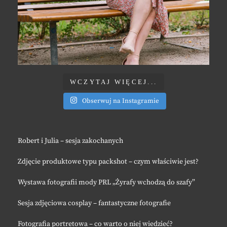
WCZYTAJ WIĘCEJ...
Obserwuj na Instagramie
Robert i Julia – sesja zakochanych
Zdjęcie produktowe typu packshot – czym właściwie jest?
Wystawa fotografii mody PRL „Żyrafy wchodzą do szafy”
Sesja zdjęciowa cosplay – fantastyczne fotografie
Fotografia portretowa – co warto o niej wiedzieć?