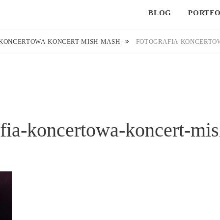
BLOG
PORTFO
-KONCERTOWA-KONCERT-MISH-MASH
FOTOGRAFIA-KONCERTO
afia-koncertowa-koncert-mi