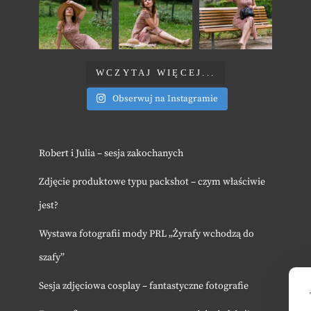
WCZYTAJ WIĘCEJ...
Obserwuj na Instagramie
Robert i Julia – sesja zakochanych
Zdjęcie produktowe typu packshot – czym właściwie
jest?
Wystawa fotografii mody PRL „Żyrafy wchodzą do
szafy”
Sesja zdjęciowa cosplay – fantastyczne fotografie