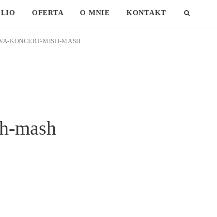
LIO
OFERTA
O MNIE
KONTAKT
SEAR
WA-KONCERT-MISH-MASH
sh-mash