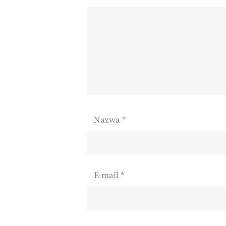
Nazwa
*
E-mail
*