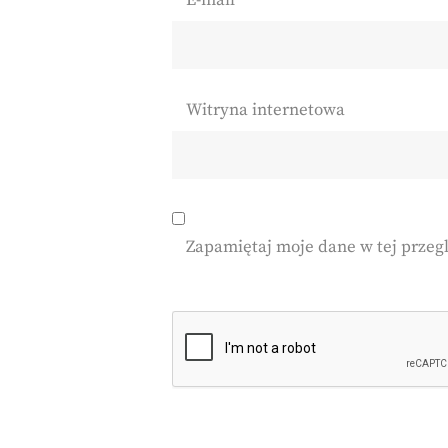
E-mail
*
Witryna internetowa
Zapamiętaj moje dane w tej przeg