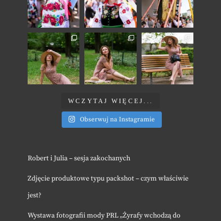
WCZYTAJ WIĘCEJ...
Obserwuj na Instagramie
Robert i Julia – sesja zakochanych
Zdjęcie produktowe typu packshot – czym właściwie
jest?
Wystawa fotografii mody PRL „Żyrafy wchodzą do