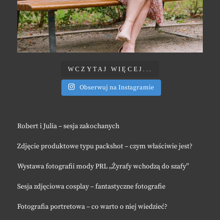
WCZYTAJ WIĘCEJ...
Obserwuj na Instagramie
Robert i Julia – sesja zakochanych
Zdjęcie produktowe typu packshot – czym właściwie jest?
Wystawa fotografii mody PRL „Żyrafy wchodzą do szafy”
Sesja zdjęciowa cosplay – fantastyczne fotografie
Fotografia portretowa – co warto o niej wiedzieć?