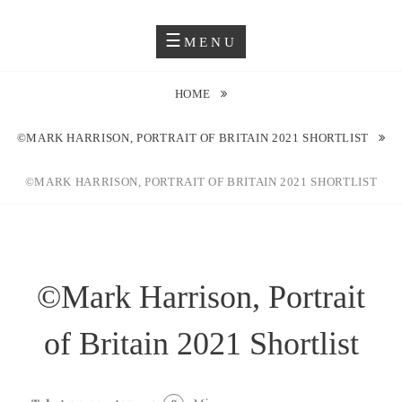
Skip
Blog O Fotografii
JUSTYNA EWA GROCHOWSKA
to
MENU
content
HOME
©MARK HARRISON, PORTRAIT OF BRITAIN 2021 SHORTLIST
©MARK HARRISON, PORTRAIT OF BRITAIN 2021 SHORTLIST
©Mark Harrison, Portrait
of Britain 2021 Shortlist