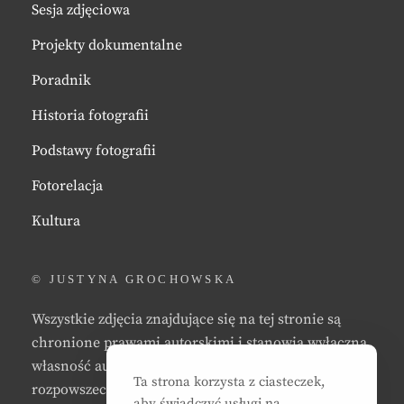
Sesja zdjęciowa
Projekty dokumentalne
Poradnik
Historia fotografii
Podstawy fotografii
Fotorelacja
Kultura
© JUSTYNA GROCHOWSKA
Wszystkie zdjęcia znajdujące się na tej stronie są
chronione prawami autorskimi i stanowią wyłączną
własność autora strony. Zabrania się kopiowania,
Ta strona korzysta z ciasteczek,
rozpowszechniania, reprodukowania,
aby świadczyć usługi na