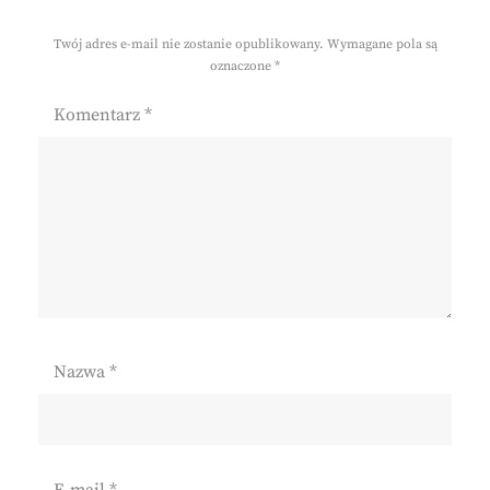
Twój adres e-mail nie zostanie opublikowany.
Wymagane pola są
oznaczone
*
Komentarz
*
Nazwa
*