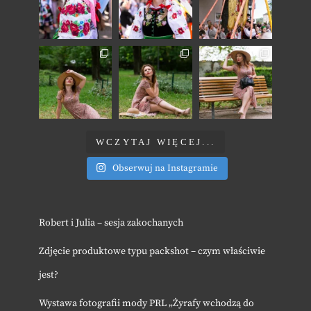
WCZYTAJ WIĘCEJ...
Obserwuj na Instagramie
Robert i Julia – sesja zakochanych
Zdjęcie produktowe typu packshot – czym właściwie
jest?
Wystawa fotografii mody PRL „Żyrafy wchodzą do