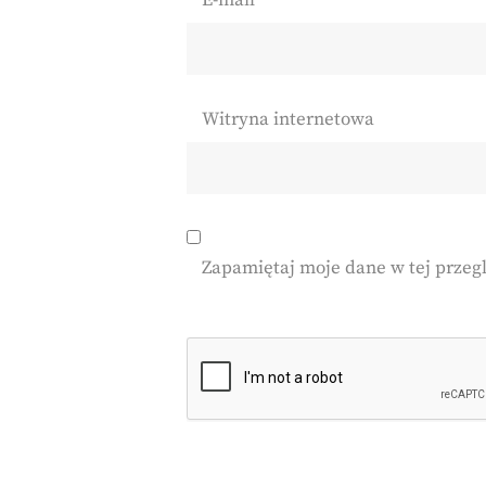
E-mail
*
Witryna internetowa
Zapamiętaj moje dane w tej przeg