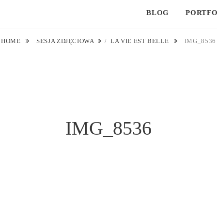
BLOG
PORTFO
HOME
SESJA ZDJĘCIOWA
/
LA VIE EST BELLE
IMG_8536
IMG_8536