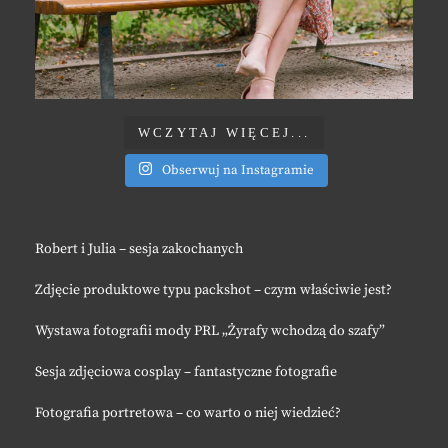
WCZYTAJ WIĘCEJ...
Obserwuj na Instagramie
Robert i Julia – sesja zakochanych
Zdjęcie produktowe typu packshot – czym właściwie jest?
Wystawa fotografii mody PRL „Żyrafy wchodzą do szafy”
Sesja zdjęciowa cosplay – fantastyczne fotografie
Fotografia portretowa – co warto o niej wiedzieć?