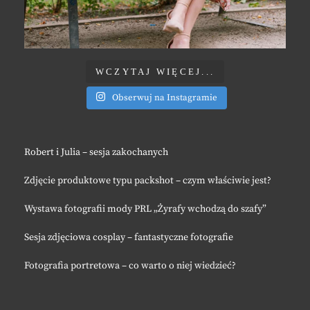
WCZYTAJ WIĘCEJ...
Obserwuj na Instagramie
Robert i Julia – sesja zakochanych
Zdjęcie produktowe typu packshot – czym właściwie jest?
Wystawa fotografii mody PRL „Żyrafy wchodzą do szafy”
Sesja zdjęciowa cosplay – fantastyczne fotografie
Fotografia portretowa – co warto o niej wiedzieć?