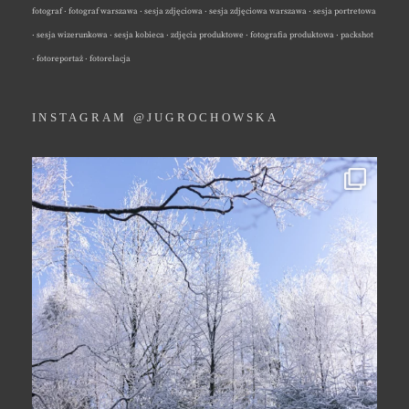
fotograf · fotograf warszawa · sesja zdjęciowa · sesja zdjęciowa warszawa · sesja portretowa
· sesja wizerunkowa · sesja kobieca · zdjęcia produktowe · fotografia produktowa · packshot
· fotoreportaż · fotorelacja
INSTAGRAM @JUGROCHOWSKA