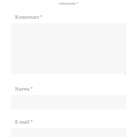
oznaczone
*
Komentarz
*
Nazwa
*
E-mail
*