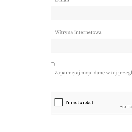
E-mail
*
Witryna internetowa
Zapamiętaj moje dane w tej przeg