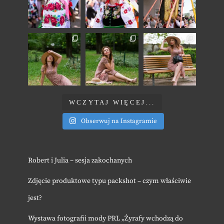
WCZYTAJ WIĘCEJ...
Obserwuj na Instagramie
Robert i Julia – sesja zakochanych
Zdjęcie produktowe typu packshot – czym właściwie
jest?
Wystawa fotografii mody PRL „Żyrafy wchodzą do