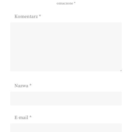
oznaczone
*
Komentarz
*
Nazwa
*
E-mail
*