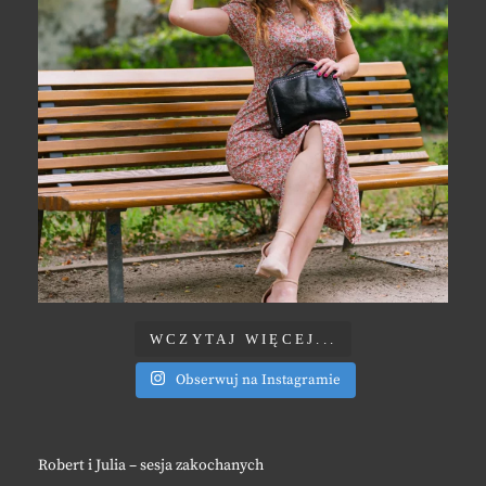
WCZYTAJ WIĘCEJ...
Obserwuj na Instagramie
Robert i Julia – sesja zakochanych