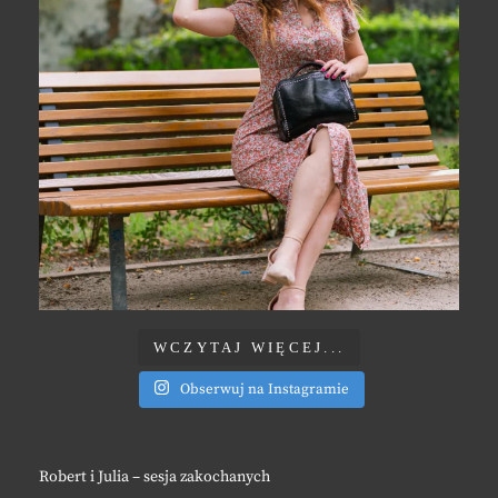
WCZYTAJ WIĘCEJ...
Obserwuj na Instagramie
Robert i Julia – sesja zakochanych